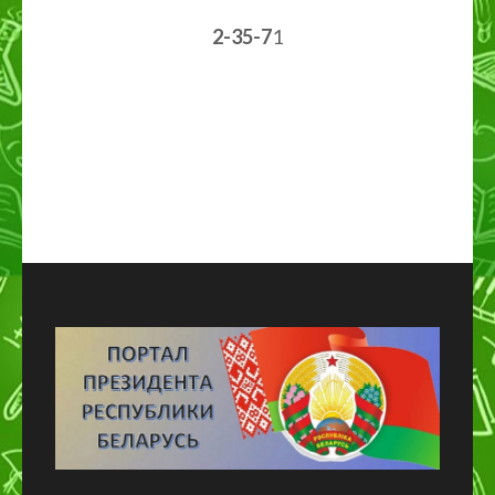
2-35-7
1