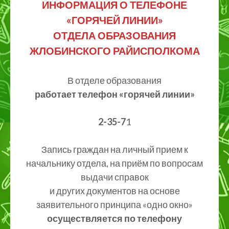
ИНФОРМАЦИЯ О ТЕЛЕФОНЕ
«ГОРЯЧЕЙ ЛИНИИ»
ОТДЕЛА ОБРАЗОВАНИЯ
ЖЛОБИНСКОГО РАЙИСПОЛКОМА
В отделе образования
работает телефон «горячей линии»
2-35-7
1
Запись граждан на личный прием к
начальнику отдела, на приём по вопросам
выдачи справок
и других документов на основе
заявительного принципа «одно окно»
осуществляется по телефону