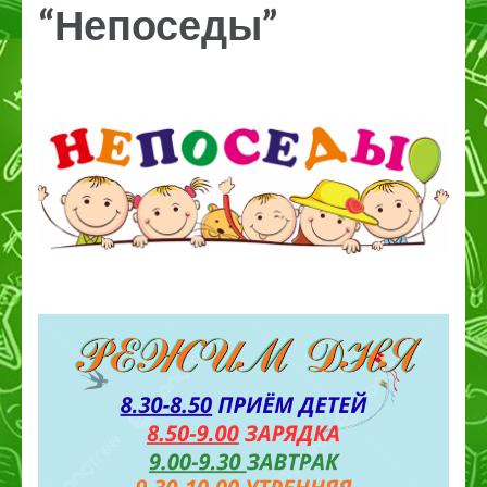
“Непоседы”