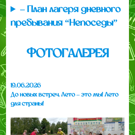
–
План лагеря дневного
пребывания “Непоседы”
ФОТОГАЛЕРЕЯ
19.06.2026
До новых встреч. Лето – это мы! Лето
для страны!