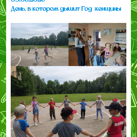
День, в котором дышит Год женщины